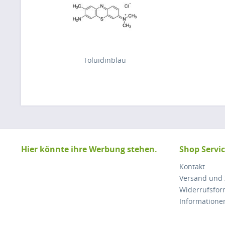
Toluidinblau
Hier könnte ihre Werbung stehen.
Shop Servi
Kontakt
Versand und
Widerrufsfor
Informatione