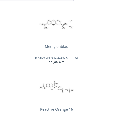
Methylenblau
Inhalt
0.005 kg
(2.292,80 € * / 1 kg)
11,46 € *
Reactive Orange 16