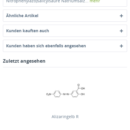
Nitrophenylazo)salicylsäure Natriumsalz...
mehr
Ähnliche Artikel
Kunden kauften auch
Kunden haben sich ebenfalls angesehen
Zuletzt angesehen
Alizaringelb R