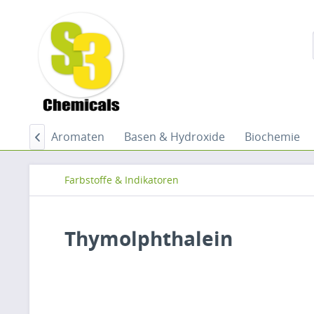
ydride
Aromaten
Basen & Hydroxide
Biochemie

Farbstoffe & Indikatoren
Thymolphthalein