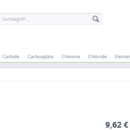
Carbide
Carboxylate
Chinone
Chloride
Eleme
9,62 €