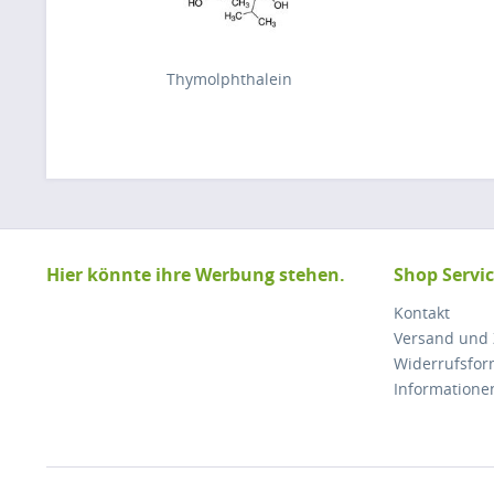
Thymolphthalein
Hier könnte ihre Werbung stehen.
Shop Servi
Kontakt
Versand und
Widerrufsfor
Informatione