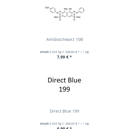
Amidoschwarz 10B
Inhalt
0.005 kg
(1.598,60 € * / 1 kg)
7,99 € *
Direct Blue 199
Inhalt
0.005 kg
(1.398,00 € * / 1 kg)
6,99 € *