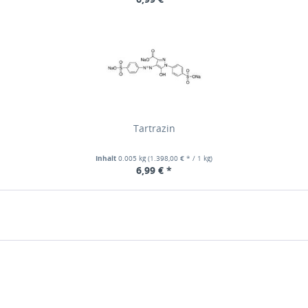
Tartrazin
Inhalt
0.005 kg
(1.398,00 € * / 1 kg)
6,99 € *