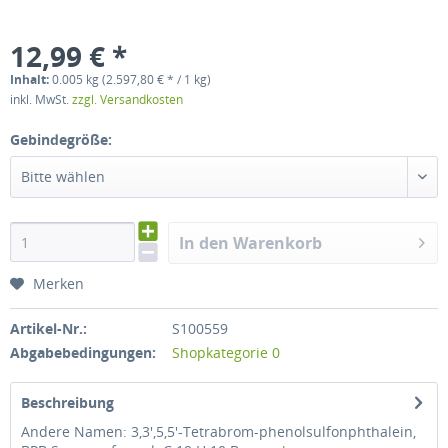
12,99 € *
Inhalt:
0.005 kg (2.597,80 € * / 1 kg)
inkl. MwSt.
zzgl. Versandkosten
Gebindegröße:
Bitte wählen
In den Warenkorb
Merken
Artikel-Nr.:
S100559
Abgabebedingungen:
Shopkategorie 0
Beschreibung
Andere Namen: 3,3′,5,5′-Tetrabrom-phenolsulfonphthalein,