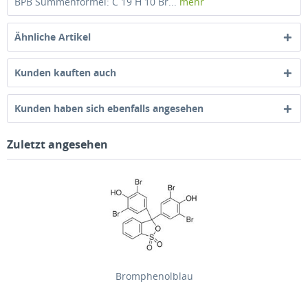
BPB Summenformel: C 19 H 10 Br...
mehr
Ähnliche Artikel
Kunden kauften auch
Kunden haben sich ebenfalls angesehen
Zuletzt angesehen
Bromphenolblau