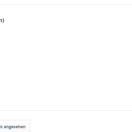
m)
ls angesehen