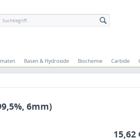
omaten
Basen & Hydroxide
Biochemie
Carbide
 99,5%, 6mm)
15,62 