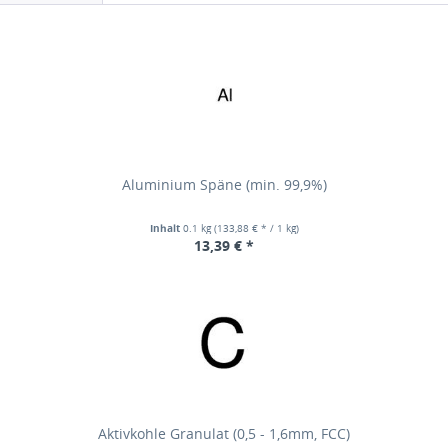
Aluminium Späne (min. 99,9%)
Inhalt
0.1 kg
(133,88 € * / 1 kg)
13,39 € *
Aktivkohle Granulat (0,5 - 1,6mm, FCC)