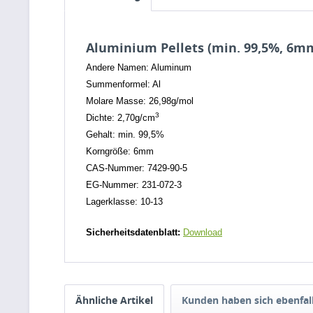
Aluminium Pellets (min. 99,5%, 6m
Andere Namen: Aluminum
Summenformel: Al
Molare Masse: 26,98g/mol
3
Dichte: 2,70g/cm
Gehalt: min. 99,5%
Korngröße: 6mm
CAS-Nummer: 7429-90-5
EG-Nummer: 231-072-3
Lagerklasse: 10-13
Sicherheitsdatenblatt:
Download
Ähnliche Artikel
Kunden haben sich ebenfal