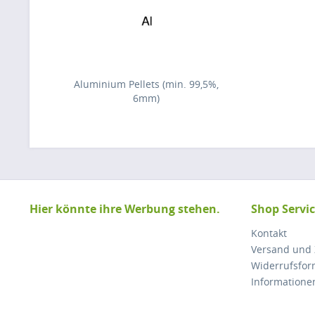
Aluminium Pellets (min. 99,5%,
6mm)
Hier könnte ihre Werbung stehen.
Shop Servi
Kontakt
Versand und
Widerrufsfor
Informatione