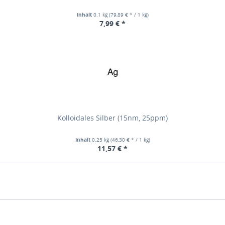
Inhalt
0.1 kg
(79,89 € * / 1 kg)
7,99 € *
Kolloidales Silber (15nm, 25ppm)
Inhalt
0.25 kg
(46,30 € * / 1 kg)
11,57 € *