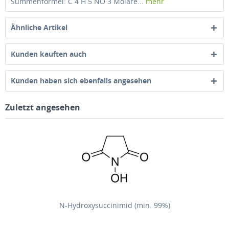
Summenformel: C 4 H 5 NO 3 Molare...
mehr
Ähnliche Artikel
Kunden kauften auch
Kunden haben sich ebenfalls angesehen
Zuletzt angesehen
N-Hydroxysuccinimid (min. 99%)