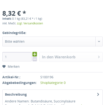
8,32 € *
Inhalt:
0.1 kg (83,21 € * / 1 kg)
inkl. MwSt.
zzgl. Versandkosten
Gebindegröße:
Bitte wählen
In den Warenkorb
Merken
Artikel-Nr.:
S100196
Abgabebedingungen:
Shopkategorie 0
Beschreibung
Andere Namen: Butandisäure, Succinylsäure