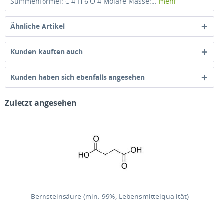
Summenformel: C 4 H 6 O 4 Molare Masse:...
mehr
Ähnliche Artikel
Kunden kauften auch
Kunden haben sich ebenfalls angesehen
Zuletzt angesehen
Bernsteinsäure (min. 99%, Lebensmittelqualität)