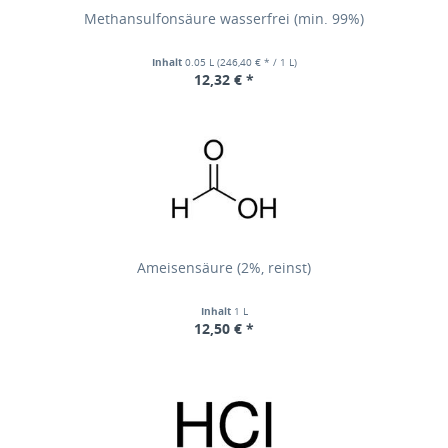
Methansulfonsäure wasserfrei (min. 99%)
Inhalt
0.05 L
(246,40 € * / 1 L)
12,32 € *
Ameisensäure (2%, reinst)
Inhalt
1 L
12,50 € *