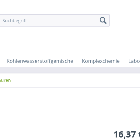
Kohlenwasserstoffgemische
Komplexchemie
Labo
äuren
16,37 