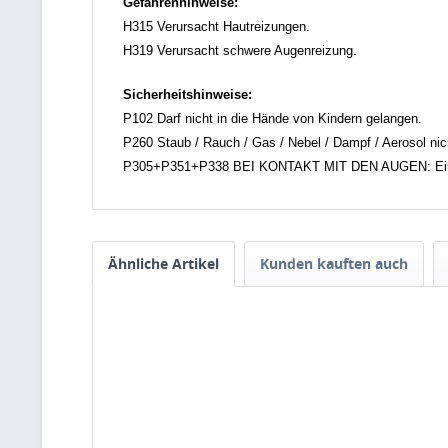
Gefahrenhinweise:
H315 Verursacht Hautreizungen.
H319 Verursacht schwere Augenreizung.
Sicherheitshinweise:
P102 Darf nicht in die Hände von Kindern gelangen.
P260 Staub / Rauch / Gas / Nebel / Dampf / Aerosol nic
P305+P351+P338 BEI KONTAKT MIT DEN AUGEN: Einige M
Ähnliche Artikel
Kunden kauften auch