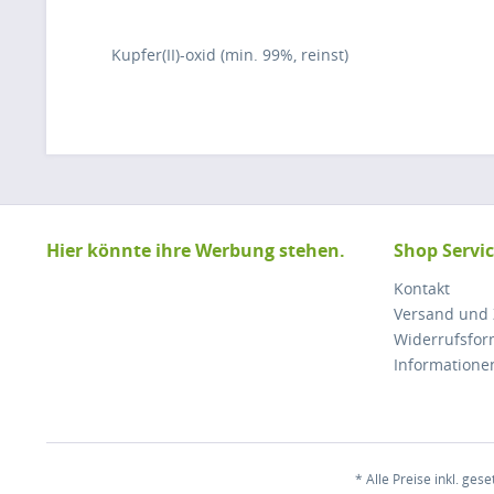
Kupfer(II)-oxid (min. 99%, reinst)
Hier könnte ihre Werbung stehen.
Shop Servi
Kontakt
Versand und
Widerrufsfor
Informatione
* Alle Preise inkl. ges