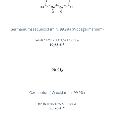
Germaniumsesquioxid (min. 99,9%) (Propagermanium)
Inhalt
0.005 kg
(3.929,60 € * / 1 kg)
19,65 € *
Germanium(IV)-oxid (min. 99,9%)
Inhalt
10 g
(357,00 € * / 100 g)
35,70 € *