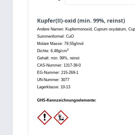
Kupfer(II)-oxid (min. 99%, reinst)
Andere Namen: Kupfermonoxid, Cuprum oxydatum, Cup
Summenformel: CuO
Molare Masse: 79,55g/mol
3
Dichte: 6,48g/cm
Gehalt: min. 99%, reinst
CAS-Nummer: 1317-38-0
EG-Nummer: 215-269-1
UN-Nummer: 3077
Lagerklasse: 10-13
GHS-Kennzeichnungselemente: