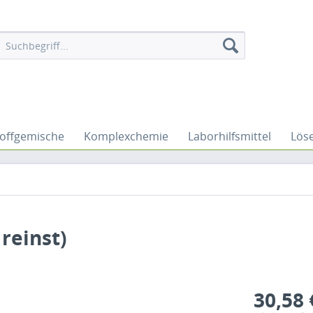
offgemische
Komplexchemie
Laborhilfsmittel
Lös
 reinst)
30,58 