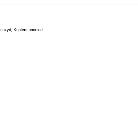
rioxyd, Kupfermonooxid