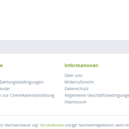
ce
Informationen
Über uns
 Zahlungsbedingungen
Widerrufsrecht
mular
Datenschutz
n zur Chemikalienbestellung
Allgemeine Geschäftsbedingung
Impressum
etzl. Mehrwertsteuer zzgl.
Versandkosten
und ggf. Nachnahmegebühren, wenn nic