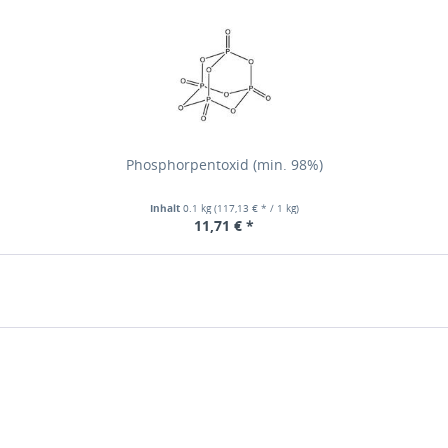
Phosphorpentoxid (min. 98%)
Inhalt
0.1 kg
(117,13 € * / 1 kg)
11,71 € *