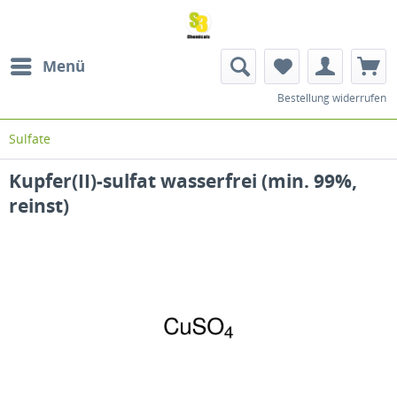
Menü
Bestellung widerrufen
Sulfate
Kupfer(II)-sulfat wasserfrei (min. 99%,
reinst)