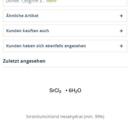
Dichte: 1,95g/cm 3...
mehr
Ähnliche Artikel
Kunden kauften auch
Kunden haben sich ebenfalls angesehen
Zuletzt angesehen
Strontiumchlorid Hexahydrat (min. 99%)