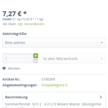
7,27 € *
Inhalt:
0.1 kg (72,65 € * / 1 kg)
inkl. MwSt.
zzgl. Versandkosten
Gebindegröße:
Bitte wählen
In den Warenkorb
Merken
Artikel-Nr.:
S100309
Abgabebedingungen:
Shopkategorie 0
Beschreibung
Summenformel: SrCl 2 · 6 H 2 O Molare Masse: 266,62g/mol