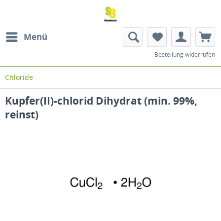
Menü
Bestellung widerrufen
Chloride
Kupfer(II)-chlorid Dihydrat (min. 99%,
reinst)