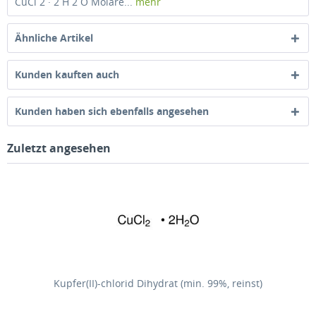
CuCl 2 · 2 H 2 O Molare...
mehr
Ähnliche Artikel
Kunden kauften auch
Kunden haben sich ebenfalls angesehen
Zuletzt angesehen
Kupfer(II)-chlorid Dihydrat (min. 99%, reinst)