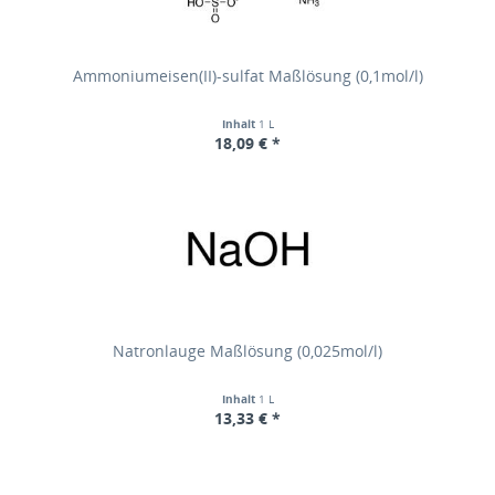
Ammoniumeisen(II)-sulfat Maßlösung (0,1mol/l)
Inhalt
1 L
18,09 € *
Natronlauge Maßlösung (0,025mol/l)
Inhalt
1 L
13,33 € *