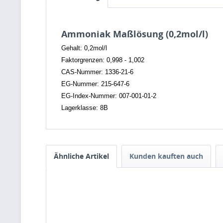
Ammoniak Maßlösung (0,2mol/l)
Gehalt: 0,2mol/l
Faktorgrenzen: 0,998 - 1,002
CAS-Nummer: 1336-21-6
EG-Nummer: 215-647-6
EG-Index-Nummer: 007-001-01-2
Lagerklasse: 8B
Ähnliche Artikel
Kunden kauften auch