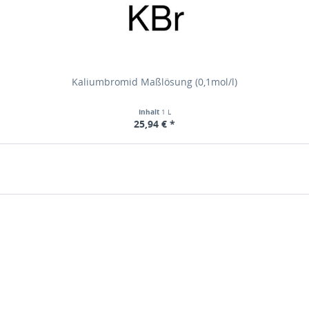
Kaliumbromid Maßlösung (0,1mol/l)
Inhalt
1 L
25,94 € *