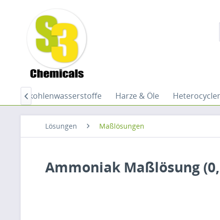
Halogenkohlenwasserstoffe
Harze & Öle
Heterocycle

Lösungen
Maßlösungen
Ammoniak Maßlösung (0,