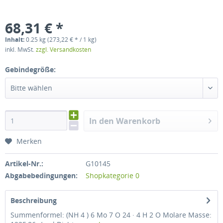
68,31 € *
Inhalt:
0.25 kg (273,22 € * / 1 kg)
inkl. MwSt.
zzgl. Versandkosten
Gebindegröße:
Bitte wählen
In den Warenkorb
Merken
Artikel-Nr.:
G10145
Abgabebedingungen:
Shopkategorie 0
Beschreibung
Summenformel: (NH 4 ) 6 Mo 7 O 24 · 4 H 2 O Molare Masse: