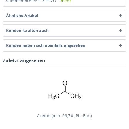
Summenformel: C 3 H 6 O...
mehr
Ähnliche Artikel
Kunden kauften auch
Kunden haben sich ebenfalls angesehen
Zuletzt angesehen
Aceton (min. 99,7%, Ph. Eur.)