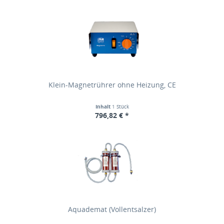
Klein-Magnetrührer ohne Heizung, CE
Inhalt
1 Stück
796,82 € *
Aquademat (Vollentsalzer)