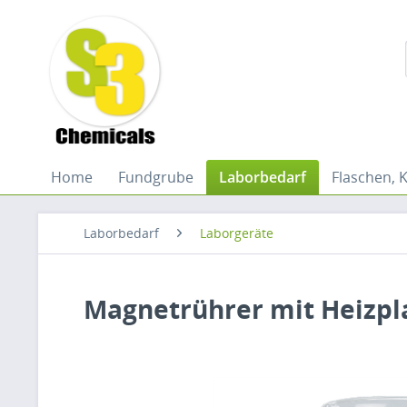
Home
Fundgrube
Laborbedarf
Flaschen, 
Laborbedarf
Laborgeräte
Magnetrührer mit Heizpla