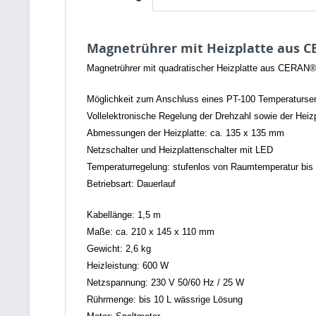
Magnetrührer mit Heizplatte aus CE
Magnetrührer mit quadratischer Heizplatte aus CERAN®,
Möglichkeit zum Anschluss eines PT-100 Temperaturse
Vollelektronische Regelung der Drehzahl sowie der Heiz
Abmessungen der Heizplatte: ca. 135 x 135 mm
Netzschalter und Heizplattenschalter mit LED
Temperaturregelung: stufenlos von Raumtemperatur bis
Betriebsart: Dauerlauf
Kabellänge: 1,5 m
Maße: ca. 210 x 145 x 110 mm
Gewicht: 2,6 kg
Heizleistung: 600 W
Netzspannung: 230 V 50/60 Hz / 25 W
Rührmenge: bis 10 L wässrige Lösung