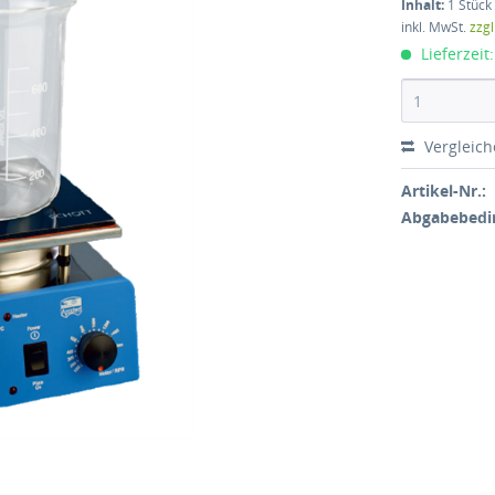
Inhalt:
1 Stück
inkl. MwSt.
zzg
Lieferzeit
Vergleic
Artikel-Nr.:
Abgabebedi