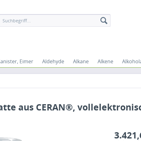
Kanister, Eimer
Aldehyde
Alkane
Alkene
Alkohol
tte aus CERAN®, vollelektronisc
3.421,