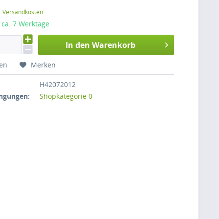
l. Versandkosten
: ca. 7 Werktage
In den Warenkorb
hen
Merken
H42072012
ngungen:
Shopkategorie 0