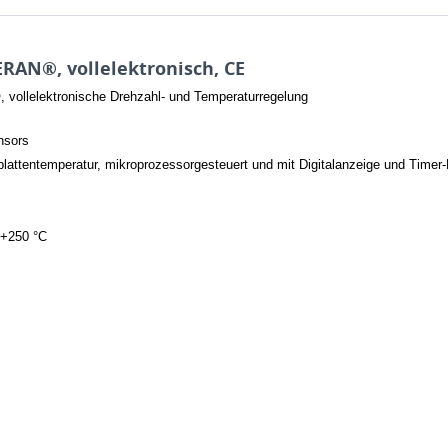
RAN®, vollelektronisch, CE
 vollelektronische Drehzahl- und Temperaturregelung
nsors
plattentemperatur, mikroprozessorgesteuert und mit Digitalanzeige und Timer
 +250 °C