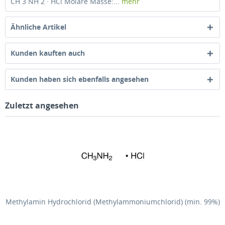
CH 3 NH 2 · HCl Molare Masse:...
mehr
Ähnliche Artikel
Kunden kauften auch
Kunden haben sich ebenfalls angesehen
Zuletzt angesehen
Methylamin Hydrochlorid (Methylammoniumchlorid) (min. 99%)