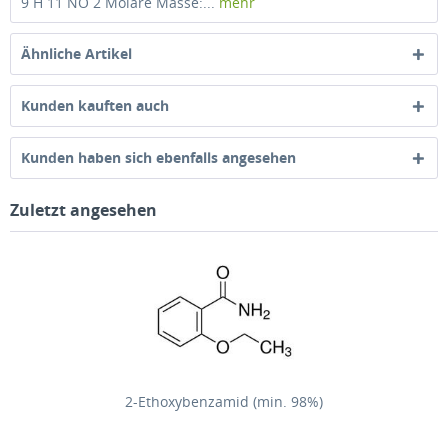
9 H 11 NO 2 Molare Masse:...
mehr
Ähnliche Artikel
Kunden kauften auch
Kunden haben sich ebenfalls angesehen
Zuletzt angesehen
2-Ethoxybenzamid (min. 98%)