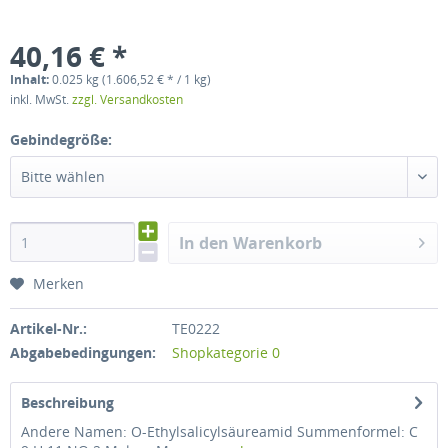
40,16 € *
Inhalt:
0.025 kg (1.606,52 € * / 1 kg)
inkl. MwSt.
zzgl. Versandkosten
Gebindegröße:
Bitte wählen
In den Warenkorb
Merken
Artikel-Nr.:
TE0222
Abgabebedingungen:
Shopkategorie 0
Beschreibung
Andere Namen: O-Ethylsalicylsäureamid Summenformel: C