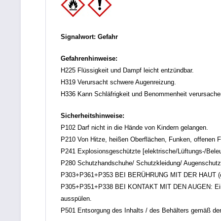
Signalwort: Gefahr
Gefahrenhinweise:
H225 Flüssigkeit und Dampf leicht entzündbar.
H319 Verursacht schwere Augenreizung.
H336 Kann Schläfrigkeit und Benommenheit verursache
Sicherheitshinweise:
P102 Darf nicht in die Hände von Kindern gelangen.
P210 Von Hitze, heißen Oberflächen, Funken, offenen F
P241 Explosionsgeschützte [elektrische/Lüftungs-/Bele
P280 Schutzhandschuhe/ Schutzkleidung/ Augenschutz/
P303+P361+P353 BEI BERÜHRUNG MIT DER HAUT (oder de
P305+P351+P338 BEI KONTAKT MIT DEN AUGEN: Einige M
ausspülen.
P501 Entsorgung des Inhalts / des Behälters gemäß den ör