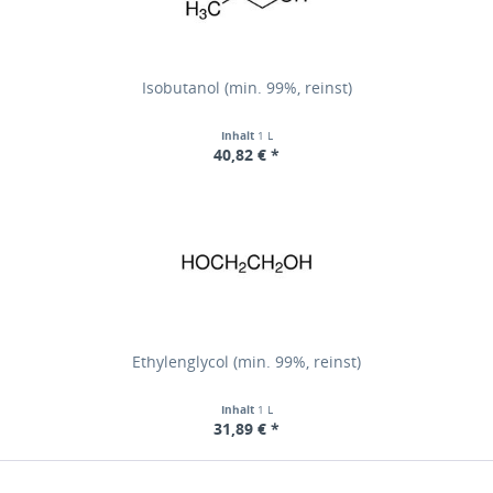
Isobutanol (min. 99%, reinst)
Inhalt
1 L
40,82 € *
Ethylenglycol (min. 99%, reinst)
Inhalt
1 L
31,89 € *