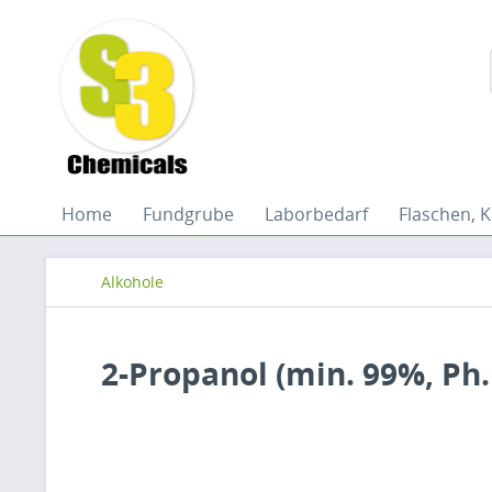
Home
Fundgrube
Laborbedarf
Flaschen, K
Alkohole
2-Propanol (min. 99%, Ph.