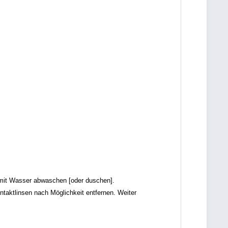
it Wasser abwaschen [oder duschen].
tlinsen nach Möglichkeit entfernen. Weiter