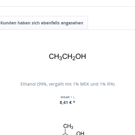
Kunden haben sich ebenfalls angesehen
Ethanol (99%, vergällt mit 1% MEK und 1% IPA)
Inhalt
1 L
8,41 € *