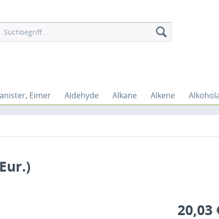
anister, Eimer
Aldehyde
Alkane
Alkene
Alkohol
Eur.)
20,03 