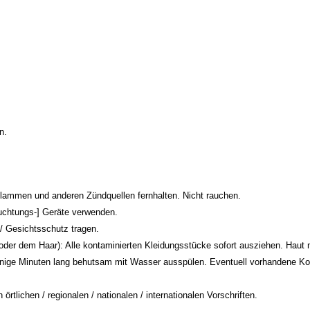
n.
lammen und anderen Zündquellen fernhalten. Nicht rauchen.
uchtungs-] Geräte verwenden.
 Gesichtsschutz tragen.
m Haar): Alle kontaminierten Kleidungsstücke sofort ausziehen. Haut m
inuten lang behutsam mit Wasser ausspülen. Eventuell vorhandene Kontak
tlichen / regionalen / nationalen / internationalen Vorschriften.