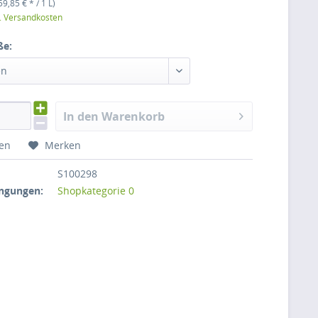
59,85 € * / 1 L)
l. Versandkosten
ße:
en
In den Warenkorb
hen
Merken
S100298
ngungen:
Shopkategorie 0