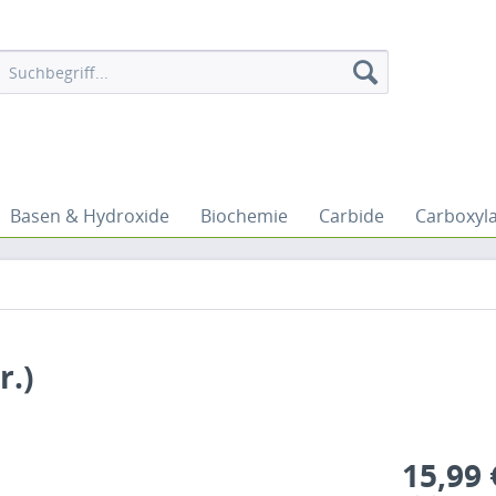
Basen & Hydroxide
Biochemie
Carbide
Carboxyl
r.)
15,99 