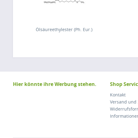
Ölsäureethylester (Ph. Eur.)
Hier könnte ihre Werbung stehen.
Shop Servi
Kontakt
Versand und
Widerrufsfor
Informatione