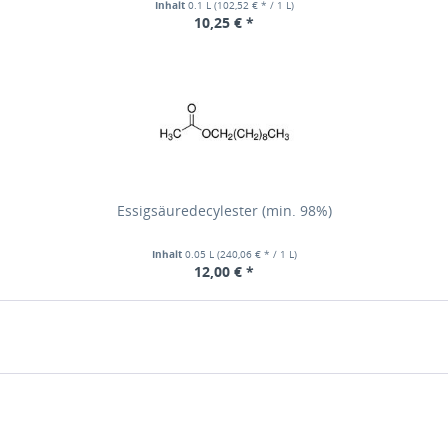
Inhalt
0.1 L
(102,52 € * / 1 L)
10,25 € *
Essigsäuredecylester (min. 98%)
Inhalt
0.05 L
(240,06 € * / 1 L)
12,00 € *