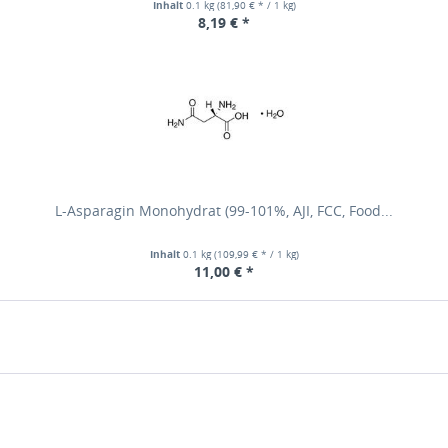
Inhalt
0.1 kg
(81,90 € * / 1 kg)
8,19 € *
L-Asparagin Monohydrat (99-101%, AJI, FCC, Food...
Inhalt
0.1 kg
(109,99 € * / 1 kg)
11,00 € *