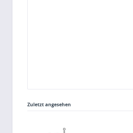
Zuletzt angesehen