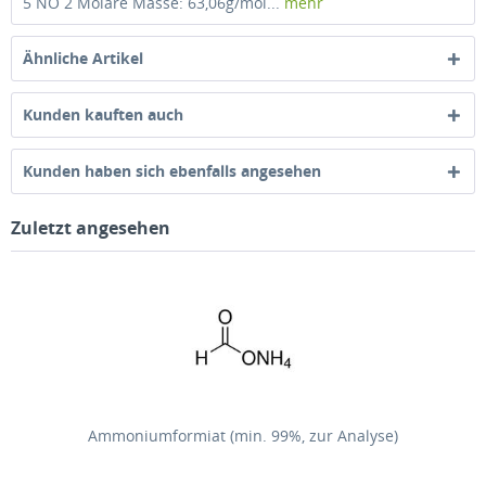
5 NO 2 Molare Masse: 63,06g/mol...
mehr
Ähnliche Artikel
Kunden kauften auch
Kunden haben sich ebenfalls angesehen
Zuletzt angesehen
Ammoniumformiat (min. 99%, zur Analyse)