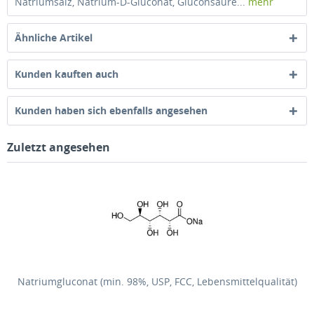
Natriumsalz, Natrium-D-Gluconat, Gluconsäure...
mehr
Ähnliche Artikel
Kunden kauften auch
Kunden haben sich ebenfalls angesehen
Zuletzt angesehen
Natriumgluconat (min. 98%, USP, FCC, Lebensmittelqualität)