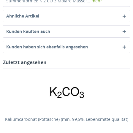
Summenformel: K 2 CO 3 Molare Masse:...
mehr
Ähnliche Artikel
Kunden kauften auch
Kunden haben sich ebenfalls angesehen
Zuletzt angesehen
Kaliumcarbonat (Pottasche) (min. 99,5%, Lebensmittelqualität)