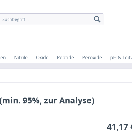
gen
Nitrile
Oxide
Peptide
Peroxide
pH & Leit
min. 95%, zur Analyse)
41,17 