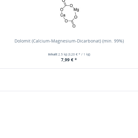
Dolomit (Calcium-Magnesium-Dicarbonat) (min. 99%)
Inhalt
2.5 kg
(3,20 € * / 1 kg)
7,99 € *