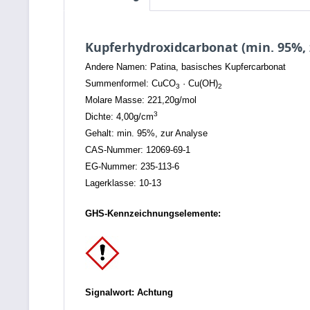
Kupferhydroxidcarbonat (min. 95%, 
Andere Namen: Patina, basisches Kupfercarbonat
Summenformel: CuCO
· Cu(OH)
3
2
Molare Masse: 221,20g/mol
3
Dichte: 4,00g/cm
Gehalt: min. 95%, zur Analyse
CAS-Nummer: 12069-69-1
EG-Nummer: 235-113-6
Lagerklasse: 10-13
GHS-Kennzeichnungselemente:
Signalwort: Achtung