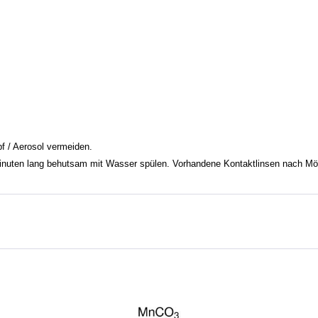
f / Aerosol vermeiden.
uten lang behutsam mit Wasser spülen. Vorhandene Kontaktlinsen nach Mögli