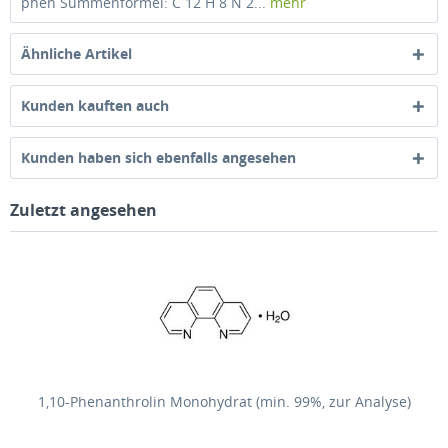
phen Summenformel: C 12 H 8 N 2...
mehr
Ähnliche Artikel
Kunden kauften auch
Kunden haben sich ebenfalls angesehen
Zuletzt angesehen
1,10-Phenanthrolin Monohydrat (min. 99%, zur Analyse)