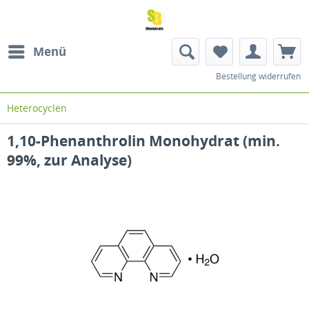
Menü
Bestellung widerrufen
Heterocyclen
1,10-Phenanthrolin Monohydrat (min.
99%, zur Analyse)