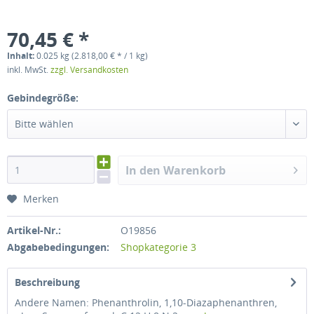
70,45 € *
Inhalt:
0.025 kg (2.818,00 € * / 1 kg)
inkl. MwSt.
zzgl. Versandkosten
Gebindegröße:
Bitte wählen
In den Warenkorb
Merken
Artikel-Nr.:
O19856
Abgabebedingungen:
Shopkategorie 3
Beschreibung
Andere Namen: Phenanthrolin, 1,10-Diazaphenanthren,