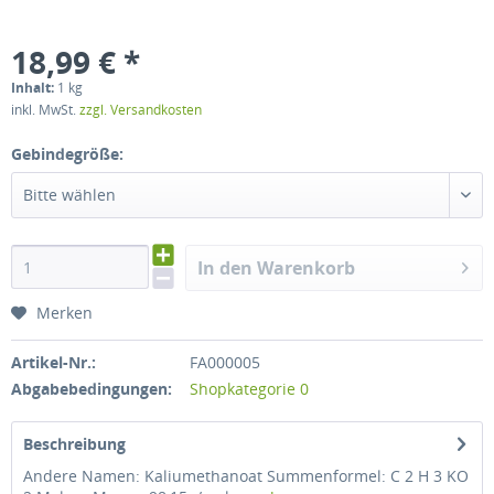
18,99 € *
Inhalt:
1 kg
inkl. MwSt.
zzgl. Versandkosten
Gebindegröße:
Bitte wählen
In den Warenkorb
Merken
Artikel-Nr.:
FA000005
Abgabebedingungen:
Shopkategorie 0
Beschreibung
Andere Namen: Kaliumethanoat Summenformel: C 2 H 3 KO