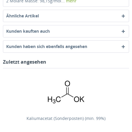
2 Molare Masse: 98,15g/mol...
mehr
Ähnliche Artikel
Kunden kauften auch
Kunden haben sich ebenfalls angesehen
Zuletzt angesehen
Kaliumacetat (Sonderposten) (min. 99%)