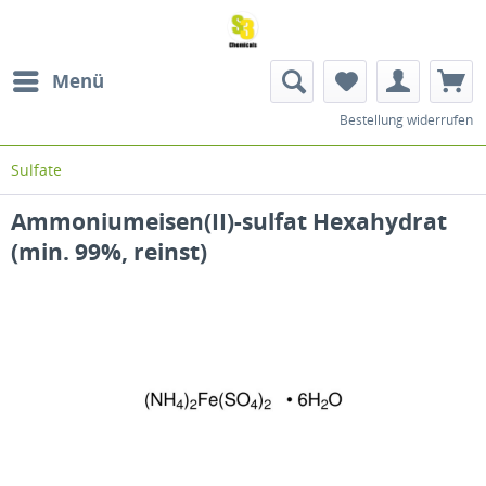
Menü
Bestellung widerrufen
Sulfate
Ammoniumeisen(II)-sulfat Hexahydrat
(min. 99%, reinst)