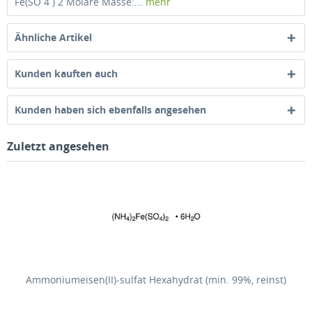
Fe(SO 4 ) 2 Molare Masse:...
mehr
Ähnliche Artikel
Kunden kauften auch
Kunden haben sich ebenfalls angesehen
Zuletzt angesehen
Ammoniumeisen(II)-sulfat Hexahydrat (min. 99%, reinst)