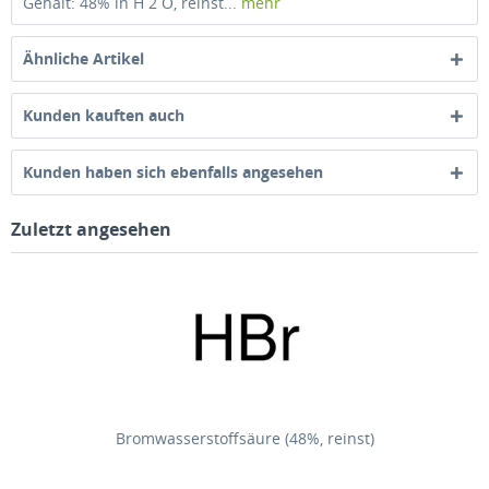
Gehalt: 48% in H 2 O, reinst...
mehr
Ähnliche Artikel
Kunden kauften auch
Kunden haben sich ebenfalls angesehen
Zuletzt angesehen
Bromwasserstoffsäure (48%, reinst)