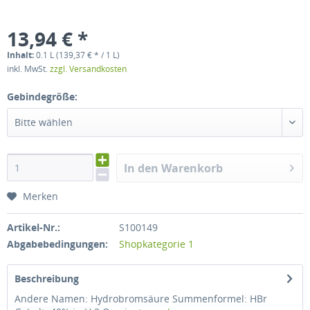
13,94 € *
Inhalt:
0.1 L (139,37 € * / 1 L)
inkl. MwSt.
zzgl. Versandkosten
Gebindegröße:
Bitte wählen
In den Warenkorb
Merken
Artikel-Nr.:
S100149
Abgabebedingungen:
Shopkategorie 1
Beschreibung
Andere Namen: Hydrobromsäure Summenformel: HBr