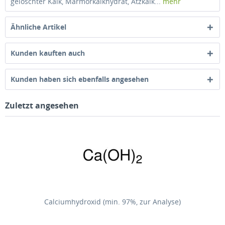
gelöschter Kalk, Marmorkalkhydrat, Ätzkalk...
mehr
Ähnliche Artikel
Kunden kauften auch
Kunden haben sich ebenfalls angesehen
Zuletzt angesehen
Calciumhydroxid (min. 97%, zur Analyse)