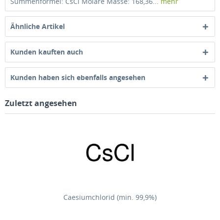
Summenformel: CsCl Molare Masse: 168,36...
mehr
Ähnliche Artikel
Kunden kauften auch
Kunden haben sich ebenfalls angesehen
Zuletzt angesehen
Caesiumchlorid (min. 99,9%)