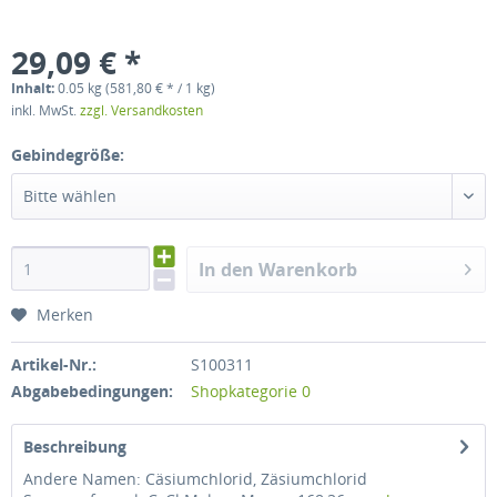
29,09 € *
Inhalt:
0.05 kg (581,80 € * / 1 kg)
inkl. MwSt.
zzgl. Versandkosten
Gebindegröße:
Bitte wählen
In den Warenkorb
Merken
Artikel-Nr.:
S100311
Abgabebedingungen:
Shopkategorie 0
Beschreibung
Andere Namen: Cäsiumchlorid, Zäsiumchlorid