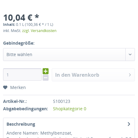
10,04 € *
Inhalt:
0.1 L (100,36 € * / 1 L)
inkl. MwSt.
zzgl. Versandkosten
Gebindegröße:
Bitte wählen
In den Warenkorb
Merken
Artikel-Nr.:
S100123
Abgabebedingungen:
Shopkategorie 0
Beschreibung
Andere Namen: Methylbenzoat,