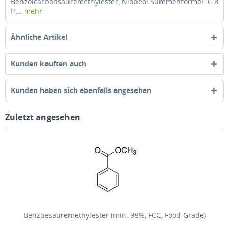
Benzolcarbonsäuremethylester, Niobeöl Summenformel: C 8
H...
mehr
Ähnliche Artikel
Kunden kauften auch
Kunden haben sich ebenfalls angesehen
Zuletzt angesehen
Benzoesäuremethylester (min. 98%, FCC, Food Grade)