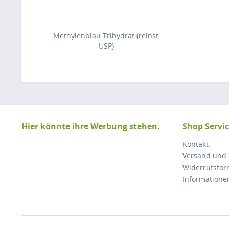
Methylenblau Trihydrat (reinst,
USP)
Hier könnte ihre Werbung stehen.
Shop Servi
Kontakt
Versand und
Widerrufsfor
Informatione