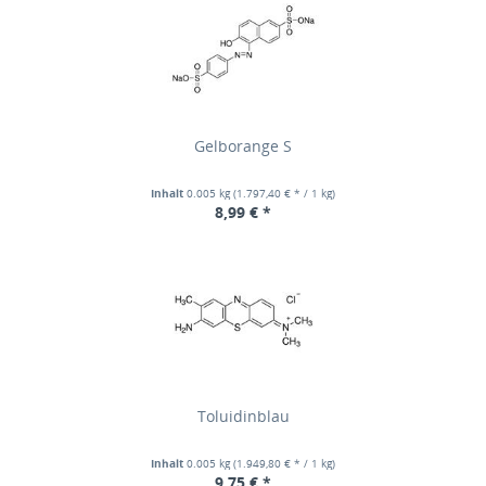
Gelborange S
Inhalt
0.005 kg
(1.797,40 € * / 1 kg)
8,99 € *
Toluidinblau
Inhalt
0.005 kg
(1.949,80 € * / 1 kg)
9,75 € *