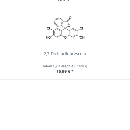
2,7-Dichlorfluorescein
Inhalt
1 g
(1.699,30 € * / 100 g)
16,99 € *