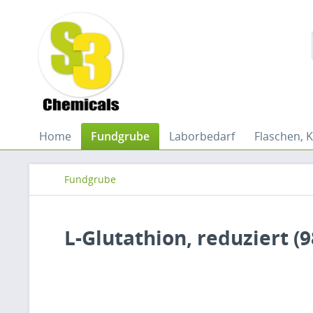
Home
Fundgrube
Laborbedarf
Flaschen, K
Fundgrube
L-Glutathion, reduziert (