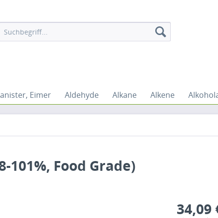
anister, Eimer
Aldehyde
Alkane
Alkene
Alkohol
98-101%, Food Grade)
34,09 