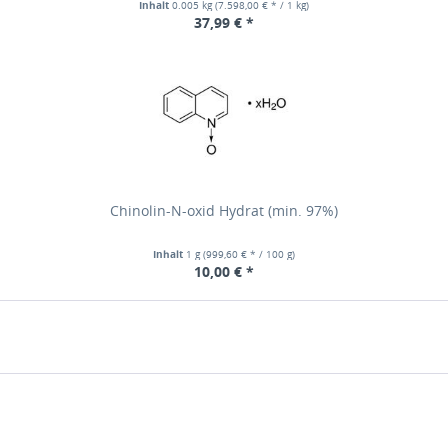
Inhalt
0.005 kg
(7.598,00 € * / 1 kg)
37,99 € *
Chinolin-N-oxid Hydrat (min. 97%)
Inhalt
1 g
(999,60 € * / 100 g)
10,00 € *