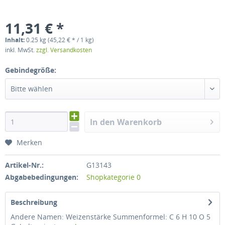
11,31 € *
Inhalt:
0.25 kg (45,22 € * / 1 kg)
inkl. MwSt.
zzgl. Versandkosten
Gebindegröße:
Bitte wählen
In den Warenkorb
Merken
Artikel-Nr.:
G13143
Abgabebedingungen:
Shopkategorie 0
Beschreibung
Andere Namen: Weizenstärke Summenformel: C 6 H 10 O 5