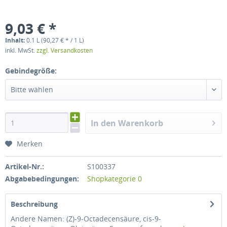
9,03 € *
Inhalt:
0.1 L (90,27 € * / 1 L)
inkl. MwSt.
zzgl. Versandkosten
Gebindegröße:
Bitte wählen
In den Warenkorb
Merken
Artikel-Nr.:
S100337
Abgabebedingungen:
Shopkategorie 0
Beschreibung
Andere Namen: (Z)-9-Octadecensäure, cis-9-