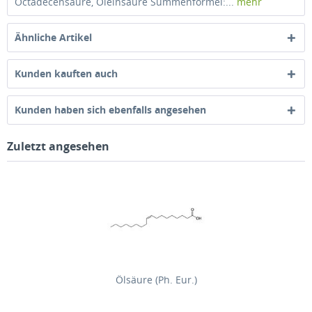
Octadecensäure, Oleinsäure Summenformel:...
mehr
Ähnliche Artikel
Kunden kauften auch
Kunden haben sich ebenfalls angesehen
Zuletzt angesehen
Ölsäure (Ph. Eur.)