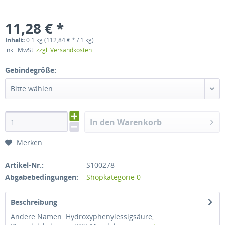
11,28 € *
Inhalt:
0.1 kg (112,84 € * / 1 kg)
inkl. MwSt.
zzgl. Versandkosten
Gebindegröße:
Bitte wählen
In den Warenkorb
Merken
Artikel-Nr.:
S100278
Abgabebedingungen:
Shopkategorie 0
Beschreibung
Andere Namen: Hydroxyphenylessigsäure,