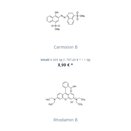
Carmoisin B
Inhalt
0.005 kg
(1.797,40 € * / 1 kg)
8,99 € *
Rhodamin B