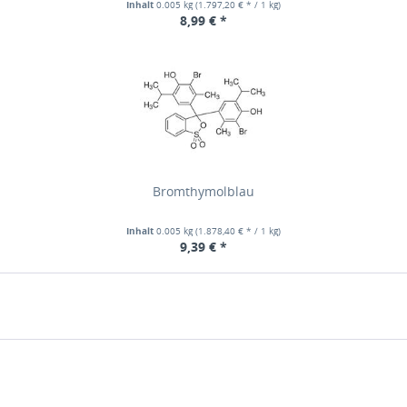
Inhalt
0.005 kg
(1.797,20 € * / 1 kg)
8,99 € *
Bromthymolblau
Inhalt
0.005 kg
(1.878,40 € * / 1 kg)
9,39 € *