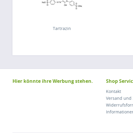
Tartrazin
Hier könnte ihre Werbung stehen.
Shop Servi
Kontakt
Versand und
Widerrufsfor
Informatione