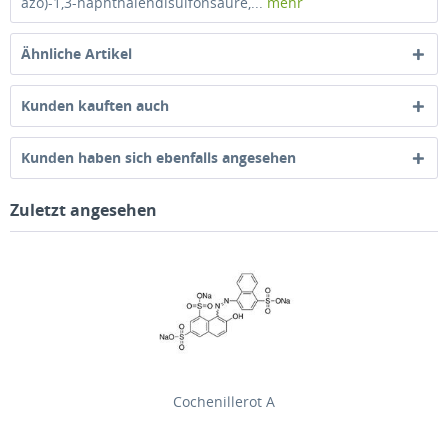
azo)-1,3-naphthalendisulfonsäure,...
mehr
Ähnliche Artikel
Kunden kauften auch
Kunden haben sich ebenfalls angesehen
Zuletzt angesehen
Cochenillerot A