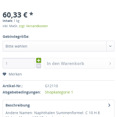
60,33 € *
Inhalt:
1 kg
inkl. MwSt.
zzgl. Versandkosten
Gebindegröße:
Bitte wählen
In den Warenkorb
Merken
Artikel-Nr.:
G12110
Abgabebedingungen:
Shopkategorie 1
Beschreibung
Andere Namen: Naphthalen Summenformel: C 10 H 8