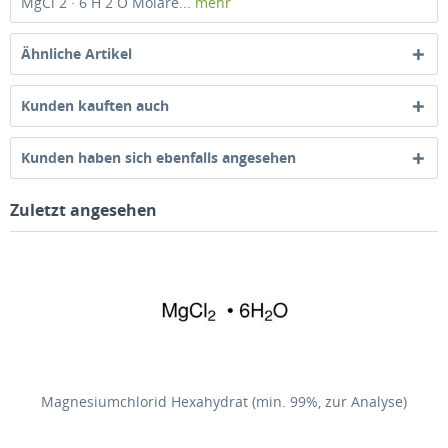
MgCl 2 · 6 H 2 O Molare...
mehr
Ähnliche Artikel
Kunden kauften auch
Kunden haben sich ebenfalls angesehen
Zuletzt angesehen
Magnesiumchlorid Hexahydrat (min. 99%, zur Analyse)