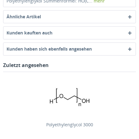
Polyethylenglykol Summenformel: HO(C...
mehr
Ähnliche Artikel
Kunden kauften auch
Kunden haben sich ebenfalls angesehen
Zuletzt angesehen
Polyethylenglycol 3000