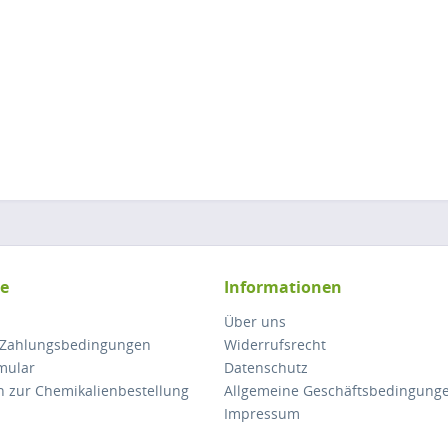
ce
Informationen
Über uns
 Zahlungsbedingungen
Widerrufsrecht
mular
Datenschutz
n zur Chemikalienbestellung
Allgemeine Geschäftsbedingung
Impressum