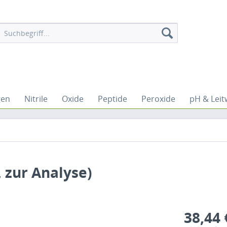
gen
Nitrile
Oxide
Peptide
Peroxide
pH & Leit
 zur Analyse)
38,44 