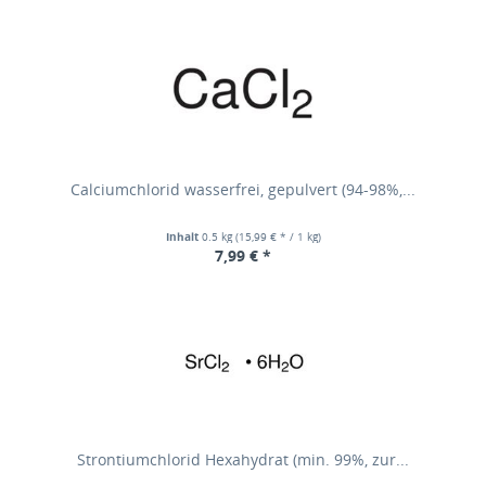
Calciumchlorid wasserfrei, gepulvert (94-98%,...
Inhalt
0.5 kg
(15,99 € * / 1 kg)
7,99 € *
Strontiumchlorid Hexahydrat (min. 99%, zur...