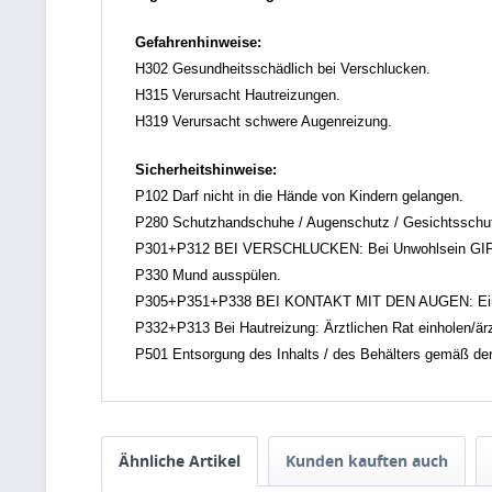
Gefahrenhinweise:
H302 Gesundheitsschädlich bei Verschlucken.
H315 Verursacht Hautreizungen.
H319 Verursacht schwere Augenreizung.
Sicherheitshinweise:
P102 Darf nicht in die Hände von Kindern gelangen.
P280 Schutzhandschuhe / Augenschutz / Gesichtsschut
P301+P312 BEI VERSCHLUCKEN: Bei Unwohlsein GI
P330 Mund ausspülen.
P305+P351+P338 BEI KONTAKT MIT DEN AUGEN: Einige M
P332+P313 Bei Hautreizung: Ärztlichen Rat einholen/ärzt
P501 Entsorgung des Inhalts / des Behälters gemäß den ör
Ähnliche Artikel
Kunden kauften auch