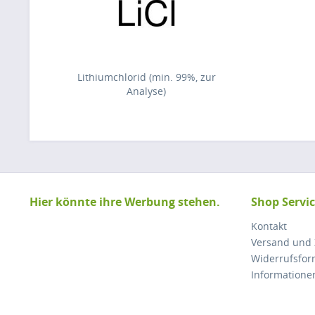
Lithiumchlorid (min. 99%, zur
Analyse)
Hier könnte ihre Werbung stehen.
Shop Servi
Kontakt
Versand und
Widerrufsfor
Informatione