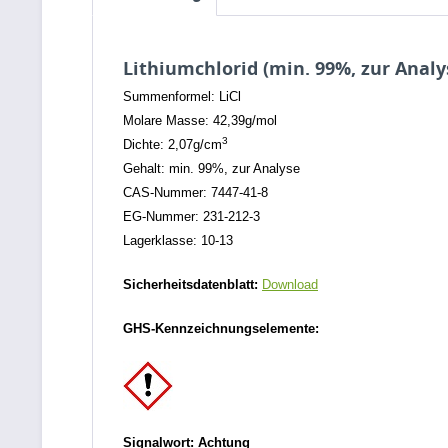
Lithiumchlorid (min. 99%, zur Analy
Summenformel: LiCl
Molare Masse: 42,39g/mol
3
Dichte: 2,07g/cm
Gehalt: min. 99%, zur Analyse
CAS-Nummer: 7447-41-8
EG-Nummer: 231-212-3
Lagerklasse: 10-13
Sicherheitsdatenblatt:
Download
GHS-Kennzeichnungselemente:
Signalwort: Achtung