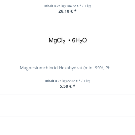
Inhalt
0.25 kg
(104,72 € * / 1 kg)
26,18 € *
Magnesiumchlorid Hexahydrat (min. 99%, Ph....
Inhalt
0.25 kg
(22,32 € * / 1 kg)
5,58 € *