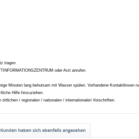
z tragen.
FTINFORMATIONSZENTRUM oder Arzt anrufen.
inuten lang behutsam mit Wasser spülen. Vorhandene Kontaktlinsen nach 
liche Hilfe hinzuziehen.
tlichen / regionalen / nationalen / internationalen Vorschriften.
Kunden haben sich ebenfalls angesehen