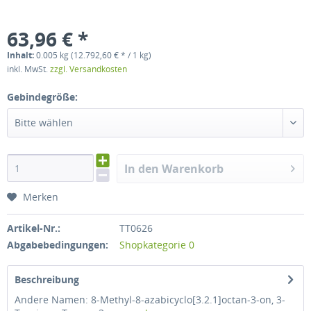
63,96 € *
Inhalt:
0.005 kg (12.792,60 € * / 1 kg)
inkl. MwSt.
zzgl. Versandkosten
Gebindegröße:
Bitte wählen
In den Warenkorb
Merken
Artikel-Nr.:
TT0626
Abgabebedingungen:
Shopkategorie 0
Beschreibung
Andere Namen: 8-Methyl-8-azabicyclo[3.2.1]octan-3-on, 3-