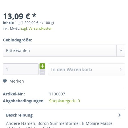
13,09 € *
Inhalt:
1 g (1.309,00 € * / 100 g)
inkl. MwSt.
zzgl. Versandkosten
Gebindegröße:
Bitte wählen
In den Warenkorb
Merken
Artikel-Nr.:
Y100007
Abgabebedingungen:
Shopkategorie 0
Beschreibung
Andere Namen: Boron Summenformel: B Molare Masse: