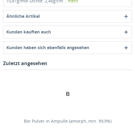
10,81g/mol Dichte: 2,46g/cm...
mehr
Ähnliche Artikel
Kunden kauften auch
Kunden haben sich ebenfalls angesehen
Zuletzt angesehen
Bor Pulver in Ampulle (amorph, min. 99,9%)