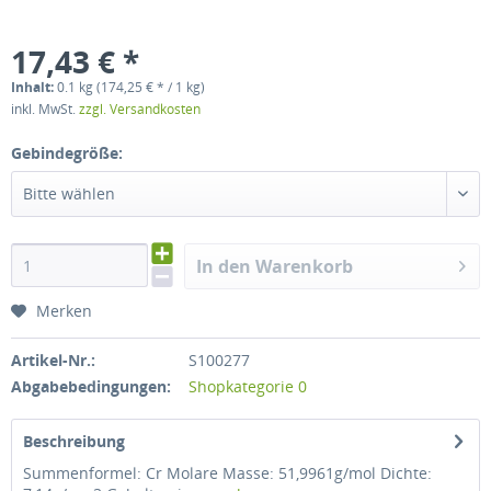
17,43 € *
Inhalt:
0.1 kg (174,25 € * / 1 kg)
inkl. MwSt.
zzgl. Versandkosten
Gebindegröße:
Bitte wählen
In den Warenkorb
Merken
Artikel-Nr.:
S100277
Abgabebedingungen:
Shopkategorie 0
Beschreibung
Summenformel: Cr Molare Masse: 51,9961g/mol Dichte: