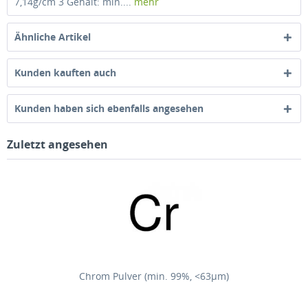
7,14g/cm 3 Gehalt: min....
mehr
Ähnliche Artikel
Kunden kauften auch
Kunden haben sich ebenfalls angesehen
Zuletzt angesehen
Chrom Pulver (min. 99%, <63µm)