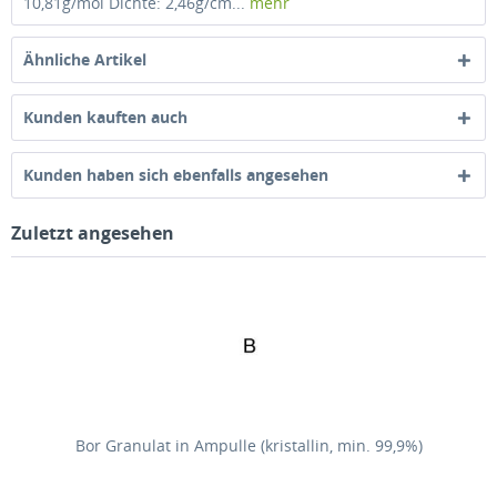
10,81g/mol Dichte: 2,46g/cm...
mehr
Ähnliche Artikel
Kunden kauften auch
Kunden haben sich ebenfalls angesehen
Zuletzt angesehen
Bor Granulat in Ampulle (kristallin, min. 99,9%)