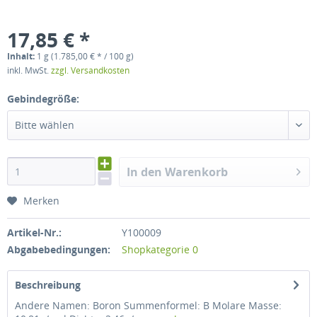
17,85 € *
Inhalt:
1 g (1.785,00 € * / 100 g)
inkl. MwSt.
zzgl. Versandkosten
Gebindegröße:
Bitte wählen
In den Warenkorb
Merken
Artikel-Nr.:
Y100009
Abgabebedingungen:
Shopkategorie 0
Beschreibung
Andere Namen: Boron Summenformel: B Molare Masse: