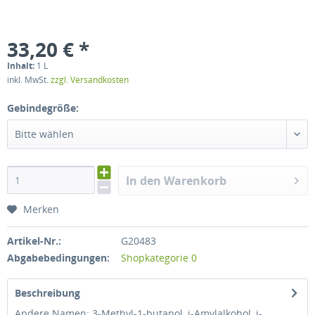
33,20 € *
Inhalt:
1 L
inkl. MwSt.
zzgl. Versandkosten
Gebindegröße:
Bitte wählen
In den Warenkorb
Merken
Artikel-Nr.:
G20483
Abgabebedingungen:
Shopkategorie 0
Beschreibung
Andere Namen: 3-Methyl-1-butanol, i-Amylalkohol, i-