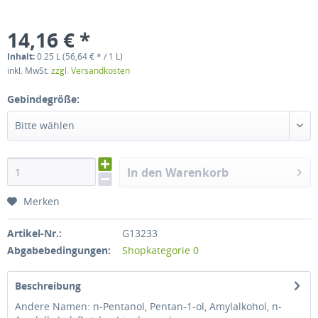
14,16 € *
Inhalt:
0.25 L (56,64 € * / 1 L)
inkl. MwSt.
zzgl. Versandkosten
Gebindegröße:
Bitte wählen
In den Warenkorb
Merken
Artikel-Nr.:
G13233
Abgabebedingungen:
Shopkategorie 0
Beschreibung
Andere Namen: n-Pentanol, Pentan-1-ol, Amylalkohol, n-