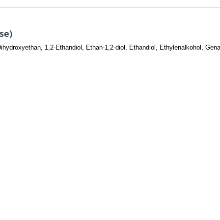
se)
hydroxyethan, 1,2-Ethandiol, Ethan-1,2-diol, Ethandiol, Ethylenalkohol, Gena