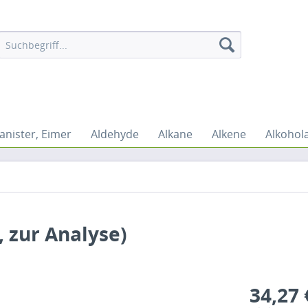
anister, Eimer
Aldehyde
Alkane
Alkene
Alkohol
, zur Analyse)
34,27 