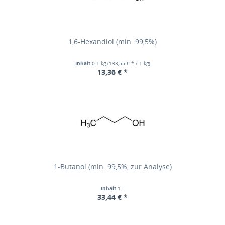
1,6-Hexandiol (min. 99,5%)
Inhalt
0.1 kg
(133,55 € * / 1 kg)
13,36 € *
1-Butanol (min. 99,5%, zur Analyse)
Inhalt
1 L
33,44 € *