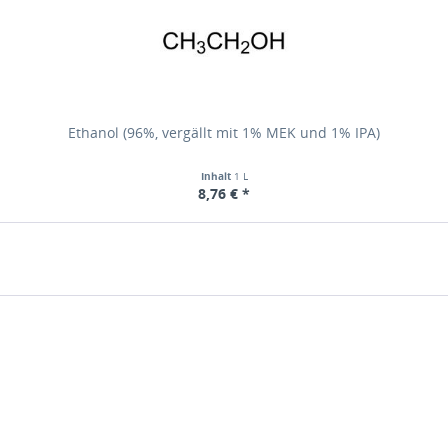
Ethanol (96%, vergällt mit 1% MEK und 1% IPA)
Inhalt
1 L
8,76 € *